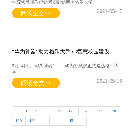
学院领导和教师访问团到访泰国格乐大学。
2021-05-17
阅读全文>>
“华为神器”助力格乐大学5G智慧校园建设
5月14日，“华为神器”—— 华为智慧屏正式送达格乐大
学。
2021-05-16
阅读全文>>
«
1
2
...
124
125
126
127
128
129
130
...
144
145
»