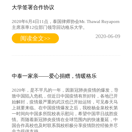
大学签署合作协议
2020年6月4日11点，泰国律师协会Mr. Thawal Ruyaporn
主席亲率12位部门领导回访格乐大学。
2020-06-09
阅读全文>>
中泰一家亲——爱心捐赠，情暖格乐
2020年，是不平凡的一年，因新冠肺炎疫情的爆发，导
致中国陷入危机，但近日中国疫情有所好转，各地已开
始解封，疫情最严重的武汉也已开始运转，可见春天马
上就要来临。在中国疫情爆发之后，我校杨金泉校长第
一时间向中国多所院校表示慰问，希望中国早日战胜疫
情。而随着新冠肺炎疫情在全球范围内的快速蔓延，中
国合作高校也及时联系我校积极分享疫情防控经验并尽
全力提供支持。