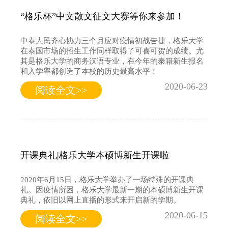
“格乐杯”中文散文征文大赛等你来参加！
中泰人民齐心协力三个月应对疫情初战告捷，格乐大学
在泰国市场的招生工作同样取得了可喜可贺的成绩。尤
其是格乐大学的商务汉语专业，在今年的泰籍新生报名
和入学率都创造了本校的历史最高水平！
2020-06-23
阅读全文>>
开课典礼|格乐大学本硕博新生开课啦
2020年6月15日，格乐大学举办了一场特殊的开课典
礼。因疫情所困，格乐大学最新一期的本硕博新生开课
典礼，依旧以网上直播的形式来开启新的学期。
2020-06-15
阅读全文>>