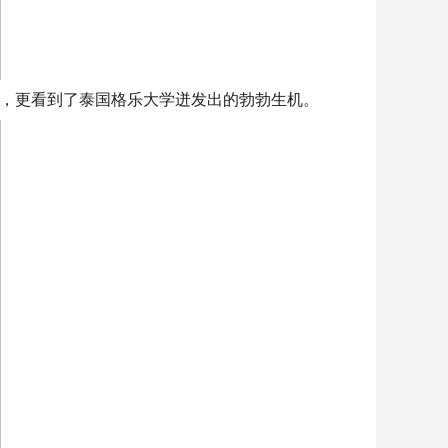
，更看到了泰国格乐大学迸发出的勃勃生机。