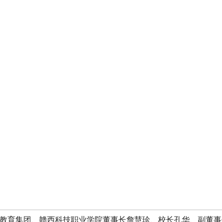
教育集团、赣西科技职业学院董事长詹慧珍、校长孔华、副董事