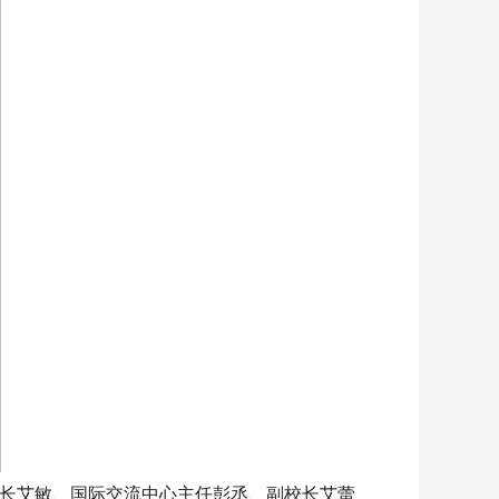
长艾敏、国际交流中心主任彭丞、副校长艾蕾