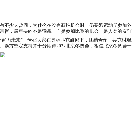
有不少人曾问，为什么在没有获胜机会时，仍要派运动员参加冬
宗旨，最重要的不是输赢，而是参加比赛的机会，是人类的友谊
号“一起向未来”，号召大家在奥林匹克旗帜下，团结合作，共克时
。泰方坚定支持并十分期待2022北京冬奥会，相信北京冬奥会