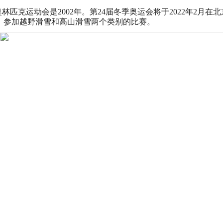
匹克运动会是2002年。第24届冬季奥运会将于2022年2月在
员，参加越野滑雪和高山滑雪两个类别的比赛。