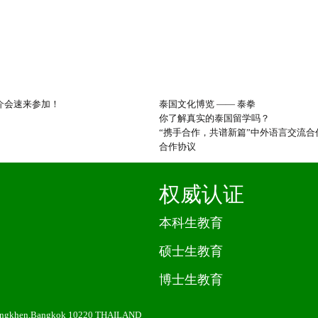
推介会速来参加！
泰国文化博览 —— 泰拳
你了解真实的泰国留学吗？
“携手合作，共谱新篇”中外语言交流
合作协议
权威认证
本科生教育
硕士生教育
博士生教育
angkhen,Bangkok 10220 THAILAND