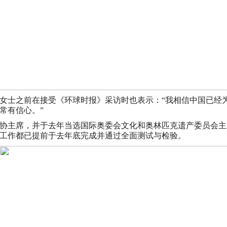
女士之前在接受《环球时报》采访时也表示：“我相信中国已经为
常有信心。”
协主席，并于去年当选国际奥委会文化和奥林匹克遗产委员会主席
工作都已提前于去年底完成并通过全面测试与检验。