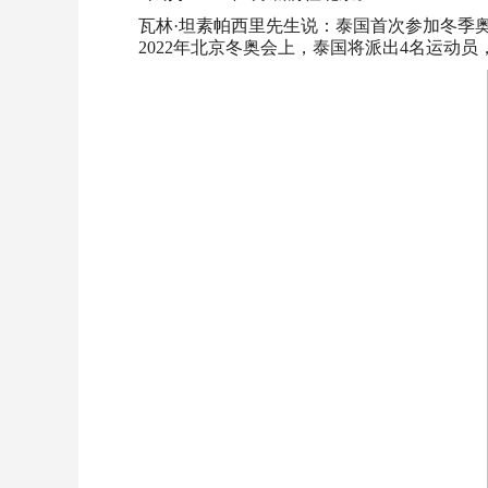
瓦林·坦素帕西里先生说：泰国首次参加冬季奥林
2022年北京冬奥会上，泰国将派出4名运动