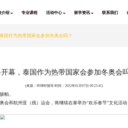
校介绍
专业课程
活动中心
留学资讯
联系我们
泰国作为热带国家会参加冬奥会吗？
将开幕，泰国作为热带国家会参加冬奥会
(来源：环球时报等 时间：
2022年01月07日 09:23:41
)
长披帕。
奥会和杭州亚（残）运会，将继续在泰举办“欢乐春节”文化活