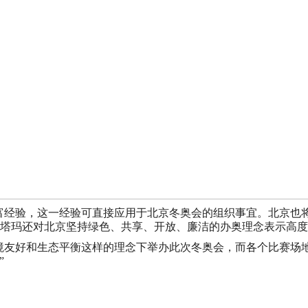
的丰富经验，这一经验可直接应用于北京冬奥会的组织事宜。北京
，帕塔玛还对北京坚持绿色、共享、开放、廉洁的办奥理念表示高
境友好和生态平衡这样的理念下举办此次冬奥会，而各个比赛场
”