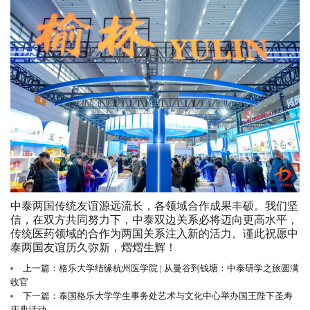
中泰两国传统友谊源远流长，各领域合作成果丰硕。我们坚
信，在双方共同努力下，中泰双边关系必将迈向更高水平，
传统医药领域的合作为两国关系注入新的活力。谨此祝愿中
泰两国友谊历久弥新，熠熠生辉！
上一篇：格乐大学结缘杭州医学院 | 从曼谷到钱塘：中泰研学之旅圆满
收官
下一篇：泰国格乐大学学生事务处艺术与文化中心举办国王陛下圣寿
庆典活动