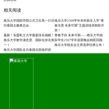
相关阅读
格乐大学国际学院公共卫生系一行访
格乐大学2568学年本科新生入学“青
问泰国太极拳总会
春无畏 未来可期”主题训练营精彩开
营！
最新！东盟私立大学最新排名揭晓！
青春予你 未来可期——格乐大学国
格乐大学教学满意度、国际化排名第
际学生2567学年迎新晚会精彩回顾
一！
格乐大学校友会主席选举结果公布！
格乐大学团队走访泰国北部南邦府