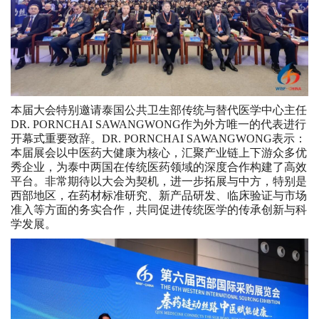
本届大会特别邀请泰国公共卫生部传统与替代医学中心主任
DR. PORNCHAI SAWANGWONG作为外方唯一的代表进行
开幕式重要致辞。DR. PORNCHAI SAWANGWONG表示：
本届展会以中医药大健康为核心，汇聚产业链上下游众多优
秀企业，为泰中两国在传统医药领域的深度合作构建了高效
平台。非常期待以大会为契机，进一步拓展与中方，特别是
西部地区，在药材标准研究、新产品研发、临床验证与市场
准入等方面的务实合作，共同促进传统医学的传承创新与科
学发展。