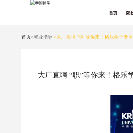
首页
院
首页
>就业指导
>大厂直聘 “职”等你来！格乐学子专
大厂直聘 “职”等你来！格