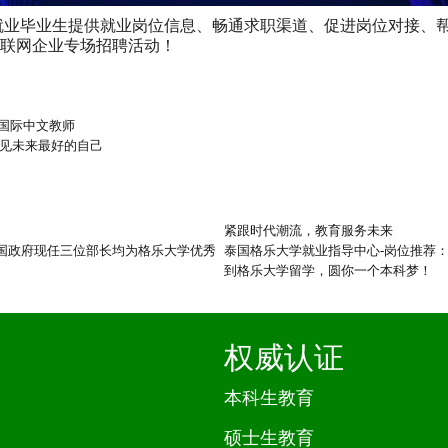
就业毕业生提供就业岗位信息、畅通求职渠道、促进岗位对接、
互联网企业专场招聘活动！
国际中文教师
遇见未来最好的自己
紧跟时代潮流，教育服务未来
国政府现任三位部长均为格乐大学优秀
泰国格乐大学就业指导中心-岗位推荐
到格乐大学留学，圆你一个本科梦！
权威认证
本科生教育
硕士生教育